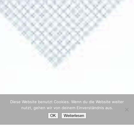
Diese Website benutzt Cookies. Wenn du die Website weiter
nutzt, gehen wir von deinem Einverständnis aus.
OK
Weiterlesen